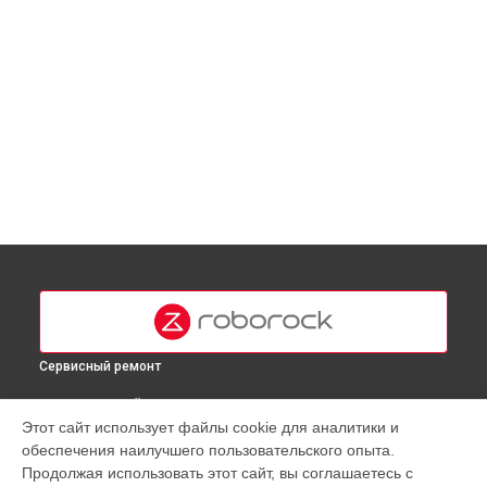
Сервисный ремонт
ВЫБЕРИ СВОЙ ГОРОД
Этот сайт использует файлы cookie для аналитики и
Восстановление колеса робота-пылесоса S7 Roborock в
обеспечения наилучшего пользовательского опыта.
Москве
Продолжая использовать этот сайт, вы соглашаетесь с
Восстановление колеса робота-пылесоса S7 Roborock в