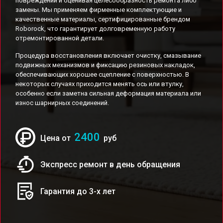
повреждений и оценивая целесообразность ремонта либо
замены. Мы применяем фирменные комплектующие и
качественные материалы, сертифицированные брендом
Roborock, что гарантирует долговременную работу
отремонтированной детали.
Процедура восстановления включает очистку, смазывание
подвижных механизмов и фиксацию резиновых накладок,
обеспечивающих хорошее сцепление с поверхностью. В
некоторых случаях приходится менять ось или втулку,
особенно если заметна сильная деформация материала или
износ шарнирных соединений.
2400
Цена от
руб
Экспресс ремонт в день обращения
Гарантия до 3-х лет