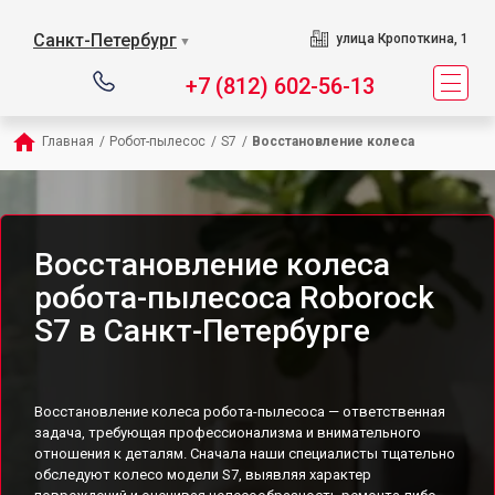
Санкт-Петербург
улица Кропоткина, 1
▼
+7 (812) 602-56-13
Главная
/
Робот-пылесос
/
S7
/
Восстановление колеса
Восстановление колеса
робота-пылесоса Roborock
S7 в Санкт-Петербурге
Восстановление колеса робота-пылесоса — ответственная
задача, требующая профессионализма и внимательного
отношения к деталям. Сначала наши специалисты тщательно
обследуют колесо модели S7, выявляя характер