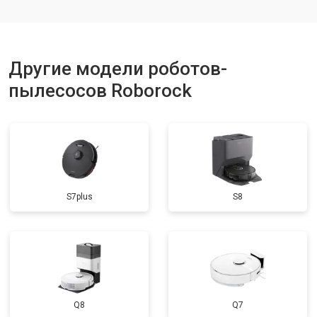
Другие модели роботов-
пылесосов Roborock
S7plus
S8
Q8
Q7