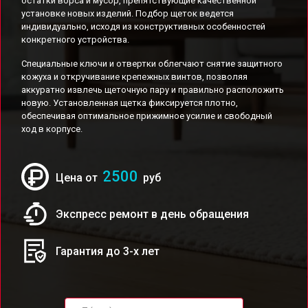
остатки ворса и мусор, препятствующие качественной
установке новых изделий. Подбор щеток ведется
индивидуально, исходя из конструктивных особенностей
конкретного устройства.
Специальные ключи и отвертки облегчают снятие защитного
кожуха и откручивание крепежных винтов, позволяя
аккуратно извлечь щеточную пару и правильно расположить
новую. Установленная щетка фиксируется плотно,
обеспечивая оптимальное прижимное усилие и свободный
ход в корпусе.
2500
Цена от
руб
Экспресс ремонт в день обращения
Гарантия до 3-х лет