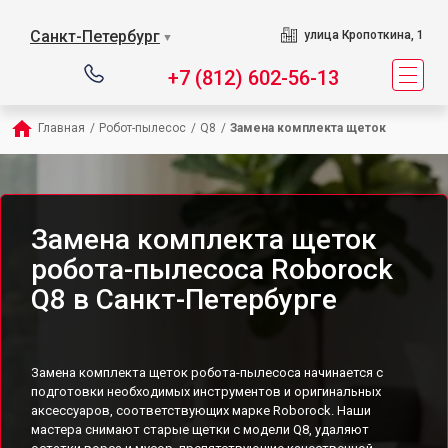
Санкт-Петербург
улица Кропоткина, 1
▼
+7 (812) 602-56-13
Главная
/
Робот-пылесос
/
Q8
/
Замена комплекта щеток
Замена комплекта щеток
робота-пылесоса Roborock
Q8 в Санкт-Петербурге
Замена комплекта щеток робота-пылесоса начинается с
подготовки необходимых инструментов и оригинальных
аксессуаров, соответствующих марке Roborock. Наши
мастера снимают старые щетки с модели Q8, удаляют