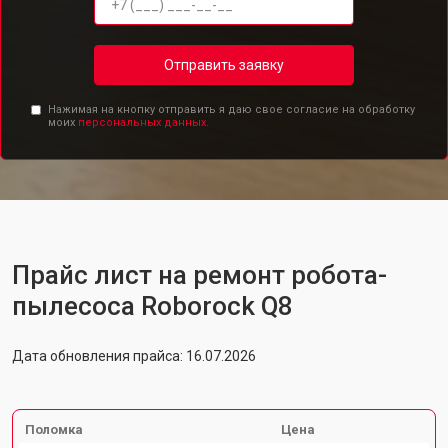
Отправить заявку
Нажимая на кнопку отправить я даю свое согласие на обработку
моих
персональных данных.
Прайс лист на ремонт робота-
пылесоса Roborock Q8
Дата обновления прайса: 16.07.2026
Поломка
Цена