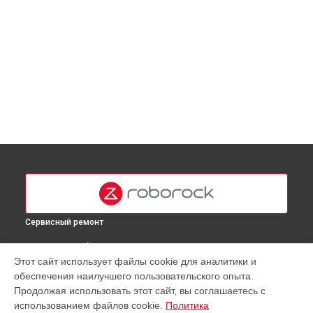
Сервисный ремонт
ВЫБЕРИ СВОЙ ГОРОД
Этот сайт использует файлы cookie для аналитики и
Замена комплекта щеток робота-пылесоса Q8 Roborock в
обеспечения наилучшего пользовательского опыта.
Москве
Продолжая использовать этот сайт, вы соглашаетесь с
Замена комплекта щеток робота-пылесоса Q8 Roborock в
использованием файлов cookie.
Политика
Краснодаре