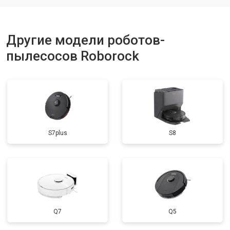
Другие модели роботов-
пылесосов Roborock
S7plus
S8
Q7
Q5