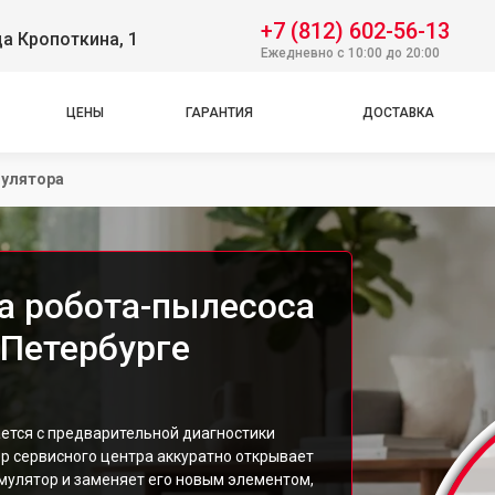
+7 (812) 602-56-13
ца Кропоткина, 1
Ежедневно с 10:00 до 20:00
ЦЕНЫ
ГАРАНТИЯ
ДОСТАВКА
мулятора
а робота-пылесоса
-Петербурге
ется с предварительной диагностики
ер сервисного центра аккуратно открывает
мулятор и заменяет его новым элементом,