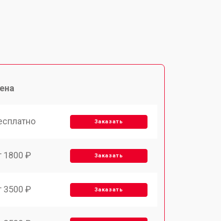
ена
есплатно
Заказать
т 1800 ₽
Заказать
т 3500 ₽
Заказать