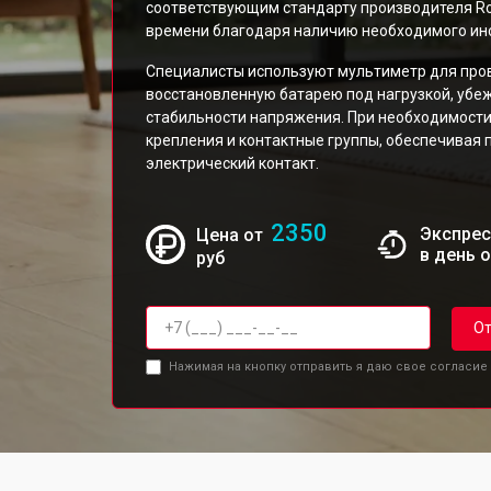
соответствующим стандарту производителя Ro
времени благодаря наличию необходимого инс
Специалисты используют мультиметр для про
восстановленную батарею под нагрузкой, убе
стабильности напряжения. При необходимост
крепления и контактные группы, обеспечивая 
электрический контакт.
2350
Экспрес
Цена от
в день 
руб
От
Нажимая на кнопку отправить я даю свое согласие