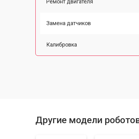
Ремонт двигателя
Замена датчиков
Калибровка
Восстановление колеса
Замена комплекта щеток
Другие модели робото