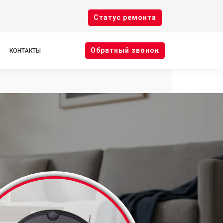
Cтатус ремонта
Oбратный звонок
КОНТАКТЫ