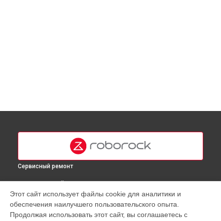
Сервисный ремонт
ВЫБЕРИ СВОЙ ГОРОД
Этот сайт использует файлы cookie для аналитики и
Восстановление колеса робота-пылесоса S6 Roborock в
обеспечения наилучшего пользовательского опыта.
Москве
Продолжая использовать этот сайт, вы соглашаетесь с
Восстановление колеса робота-пылесоса S6 Roborock в