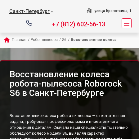
Санкт-Петербург
улица Кропоткина, 1
▼
+7 (812) 602-56-13
Главная
/
Робот-пылесос
/
S6
/
Восстановление колеса
Восстановление колеса
робота-пылесоса Roborock
S6 в Санкт-Петербурге
Восстановление колеса робота-пылесоса — ответственная
задача, требующая профессионализма и внимательного
отношения к деталям. Сначала наши специалисты тщательно
обследуют колесо модели S6, выявляя характер