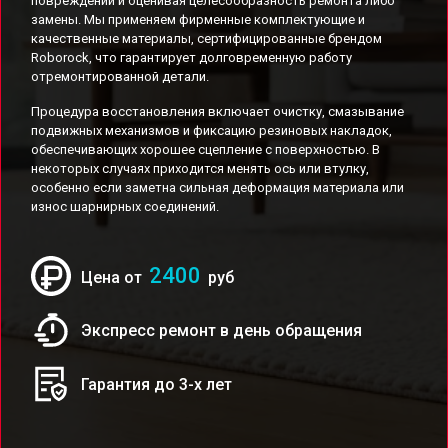
повреждений и оценивая целесообразность ремонта либо
замены. Мы применяем фирменные комплектующие и
качественные материалы, сертифицированные брендом
Roborock, что гарантирует долговременную работу
отремонтированной детали.
Процедура восстановления включает очистку, смазывание
подвижных механизмов и фиксацию резиновых накладок,
обеспечивающих хорошее сцепление с поверхностью. В
некоторых случаях приходится менять ось или втулку,
особенно если заметна сильная деформация материала или
износ шарнирных соединений.
2400
Цена от
руб
Экспресс ремонт в день обращения
Гарантия до 3-х лет