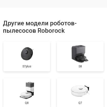
Другие модели роботов-
пылесосов Roborock
S7plus
S8
Q8
Q7